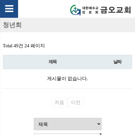
청년회
Total 49건
24 페이지
제목
날짜
게시물이 없습니다.
처음
이전