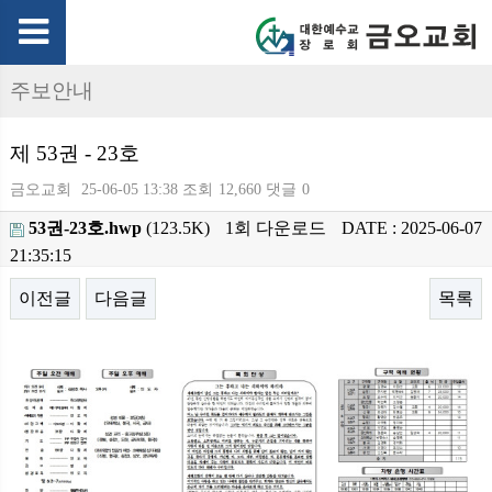
주보안내
제 53권 - 23호
금오교회
25-06-05 13:38
조회
12,660
댓글
0
53권-23호.hwp
(123.5K)
1회 다운로드
DATE : 2025-06-07
21:35:15
이전글
다음글
목록
본문