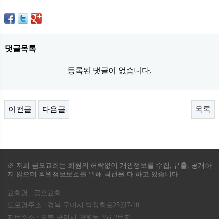
댓글목록
등록된 댓글이 없습니다.
이전글
다음글
목록
※ 저희 금오교회는 회원의 허락없이 개인정보를 수집, 유출, 공개하
지 않으며 회원정보보호를 위해 최선을 다 하고 있습니다.
교회명 : 금오교회
도로명주소 : 경북 구미시 박정희로25길7-10
지번주소 : 경북 구미시 광평동 356-2번지