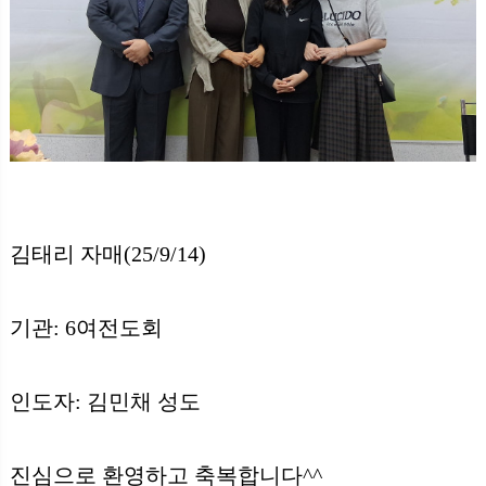
김태리 자매(25/9/14)
기관: 6여전도회
인도자: 김민채 성도
진심으로 환영하고 축복합니다^^​ ​