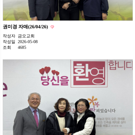
권미경 자매(26/04/26)
작성자
금오교회
작성일
2026-05-08
조회
4685