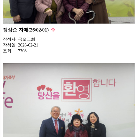
정상순 자매(26/02/01)
작성자
금오교회
작성일
2026-02-21
조회
7708