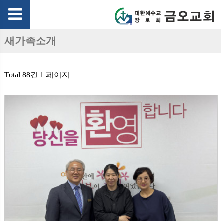
새가족소개
Total 88건
1 페이지