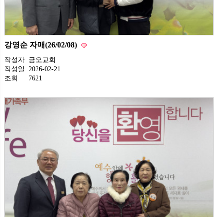
강영순 자매(26/02/08)
작성자
금오교회
작성일
2026-02-21
조회
7621