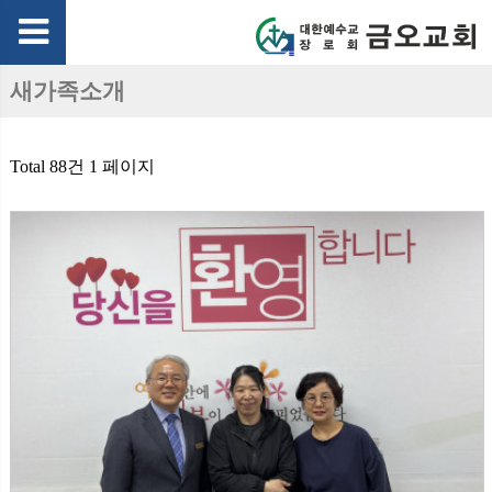
새가족소개
Total 88건
1 페이지