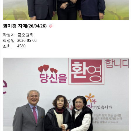
권미경 자매(26/04/26)
작성자
금오교회
작성일
2026-05-08
조회
4580