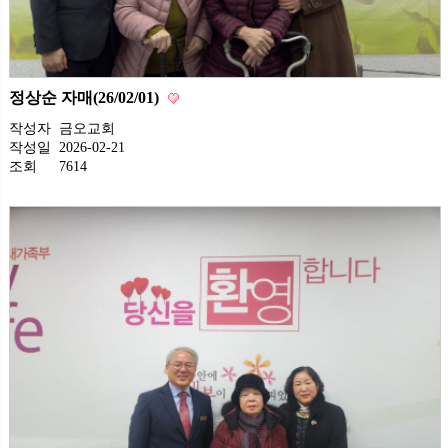
정상순 자매(26/02/01)
작성자
금오교회
작성일
2026-02-21
조회
7614