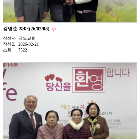
강영순 자매(26/02/08)
작성자
금오교회
작성일
2026-02-21
조회
7522