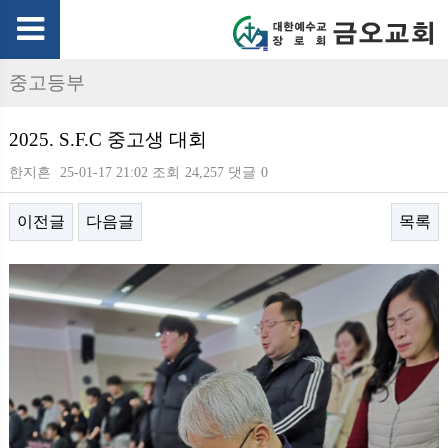
중고등부
2025. S.F.C 중고생 대회
한지흔
25-01-17 21:02
조회
24,257
댓글
0
이전글
다음글
목록
본문