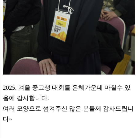
2025.
겨울 중고생 대회를 은혜가운데 마칠수 있
음에 감사합니다
.
여러 모양으로 섬겨주신 많은 분들께 감사드립니
다
~