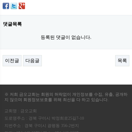
댓글목록
등록된 댓글이 없습니다.
이전글
다음글
목록
※ 저희 금오교회는 회원의 허락없이 개인정보를 수집, 유출, 공개하
지 않으며 회원정보보호를 위해 최선을 다 하고 있습니다.
교회명 : 금오교회
도로명주소 : 경북 구미시 박정희로25길7-10
지번주소 : 경북 구미시 광평동 356-2번지