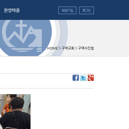
찬양마을
회원가입
로그인
HOME
>
구역교회
>
구역사진첩